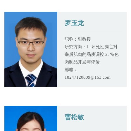
罗玉龙
职称：副教授
研究方向：1. 坏死性凋亡对
宰后肌肉的品质调控 2. 特色
肉制品开发与评价
邮箱：
18247120609@163.com
曹松敏