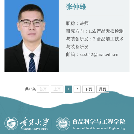
张仲雄
职称：讲师
研究方向：1.农产品无损检测
与装备研发；2.食品加工技术
与装备研发
邮箱：zzx042@nxu.edu.cn
共15条
首页
上页
1
2
下页
尾页