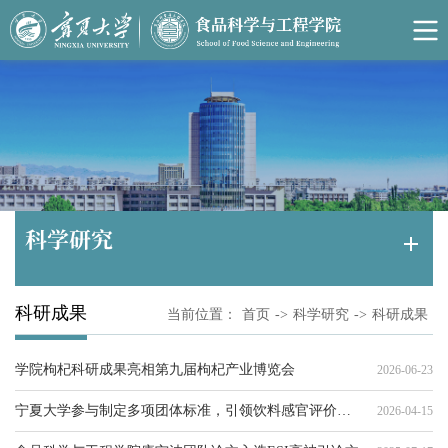
科学研究
科研成果
当前位置：
首页
->
科学研究
->
科研成果
学院枸杞科研成果亮相第九届枸杞产业博览会
2026-06-23
宁夏大学参与制定多项团体标准，引领饮料感官评价标准化发展
2026-04-15