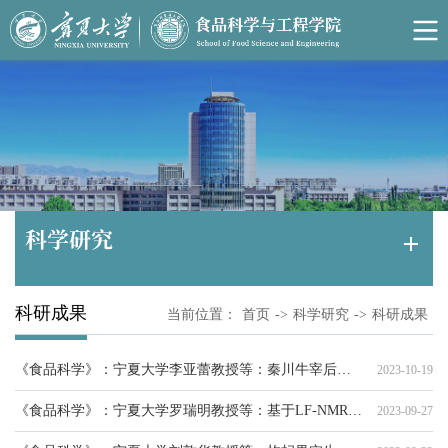
科学研究
科研成果
当前位置：
首页
->
科学研究
->
科研成果
《食品科学》：宁夏大学李亚蕾教授等：秦川牛宰后成熟期间热休克蛋白A6对肉品质变化的影响机制
2023-10-19
《食品科学》：宁夏大学罗瑞明教授等：基于LF-NMR和HS-SMPE-GC-MS分析烤牛脂水分分布及关键挥发性风味物质
2023-09-27