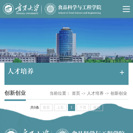
人才培养
创新创业
当前位置：
首页
->
人才培养
->
创新创业
共0条
首页
上页
1
下页
尾页