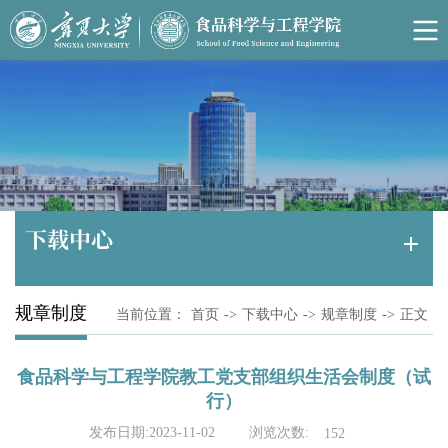
下载中心
规章制度
当前位置：
首页
->
下载中心
->
规章制度
->
正文
食品科学与工程学院教工党支部组织生活会制度（试
行）
浏览次数:
发布日期:2023-11-02
152