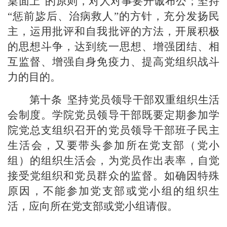
桌面上”的原则，对人对事要开诚布公；坚持
“惩前毖后、治病救人”的方针，充分发扬民
主，运用批评和自我批评的方法，开展积极
的思想斗争，达到统一思想、增强团结、相
互监督、增强自身免疫力、提高党组织战斗
力的目的。
第十条
坚持党员领导干部双重组织生活
会制度。
学
院党员领导干部既要
定期
参加
学
院
党
总支组织
召开的
党员领导干部班子民主
生活会
，又要带头参加所在党支部（党小
组）的组织生活会，为党员作出表率，自觉
接受党组织和党员群众的监督。如
确因特殊
原因，不能参加党支部或党小组的
组织
生
活，应向所在党支部或党小组请假。