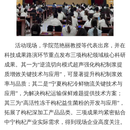
活动现场，学院范艳丽教授等代表出席，并在
科技成果路演环节重点发布三项枸杞领域核心科研
成果。其一为“逆流切向模式超声强化枸杞制浆提
质增效关键技术与应用”，可显著提升枸杞制浆效
率与品质；其二是“宁夏枸杞冷鲜物流关键技术与
应用”，为解决枸杞运输保鲜难题提供技术方案；
其三为“高活性冻干枸杞益生菌粉的开发与应用”，
拓展了枸杞深加工产品品类。三项成果均紧密贴合
中宁枸杞产业实际需求，得到现场企业高度关注。