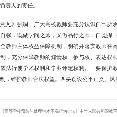
负责人的责任。 
《意见》强调，广大高校教师要充分认识自己所
律自强，既做学问之师，又做品行之师，自觉捍
健全教师主体权益保障机制，明确并落实教师在
机制，充分保障教师的知情权、参与权、表达权
师依法行使学术权利和学业评定权利。三要保护
制，维护教师合法权益。四要创设公平正义、风
：
《高等学校预防与处理学术不端行为办法》中华人民共和国教育