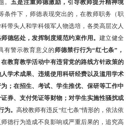
题。
五是注重师德激励，引导教师提升精神境
等条件下，师德表现突出的，在教师职务（职
学科带头人和学科领军人物选培，各类高层次人
格师德惩处，发挥制度规范约束作用。
建立健全
具有警示教育意义的
师德禁行行为“红七条”，
；在教育教学活动中有违背党的路线方针政策的
他人学术成果、违规使用科研经费以及滥用学术
行为；在招生、考试、学生推优、保研等工作中
价证券、支付凭证等财物；对学生实施性骚扰或
行为。
高校教师有违反“红七条”情形的，依法依
反师德行为造成不良影响或严重后果的，追究高