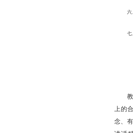
上的
念、