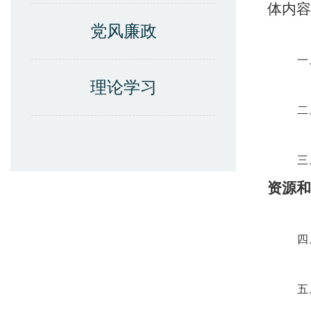
体内容
党风廉政
理论学习
资源和