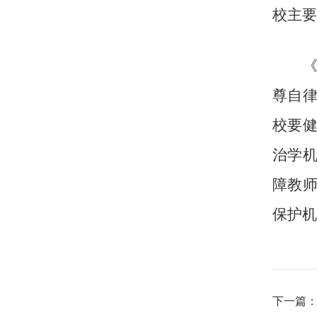
校主要
尊自
校要
治学
障教
保护机
下一篇