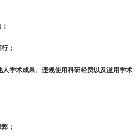
为；
言行；
他人学术成果、违规使用科研经费以及滥用学术
弊； 