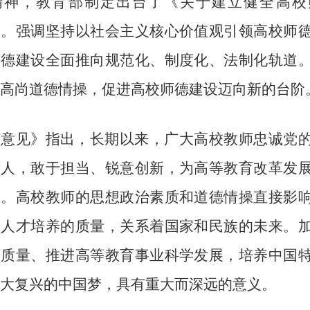
精神，教育部制定出台了《关于建立健全高校
）。强调坚持以社会主义核心价值观引领高校师
师德建设全面推向规范化、制度化、法制化轨道
高尚道德情操，促进高校师德建设迈向新的台阶。
《意见》指出，长期以来，广大高校教师忠诚党
育人，敢于担当、锐意创新，为高等教育改革发
重。高校教师的思想政治素质和道德情操直接影
着人才培养的质量，关系着国家和民族的未来。
育质量、推进高等教育事业科学发展，培养中国
大复兴的中国梦，具有重大而深远的意义。