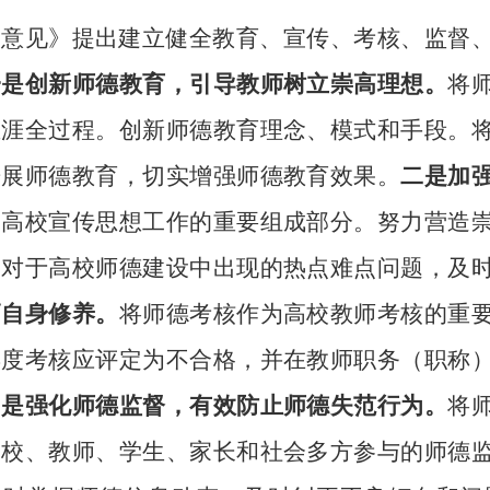
《意见》提出建立健全教育、宣传、考核、监督
一是创新师德教育，引导教师树立崇高理想。
将
生涯全过程。创新师德教育理念、模式和手段。
开展师德教育，切实增强师德教育效果。
二是加
为高校宣传思想工作的重要组成部分。努力营造
。对于高校师德建设中出现的热点难点问题，及
高自身修养。
将师德考核作为高校教师考核的重
年度考核应评定为不合格，并在教师职务（职称
四是强化师德监督，有效防止师德失范行为。
将
高校、教师、学生、家长和社会多方参与的师德