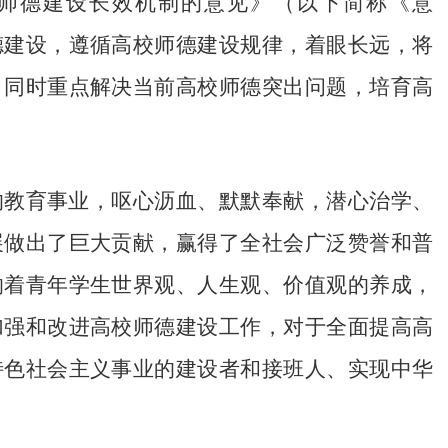
师德建设长效机制的意见》（以下简称《意
德建设，遵循高校师德建设规律，着眼长远，将
。同时重点解决当前高校师德突出问题，培育高
 
的教育事业，呕心沥血、默默奉献，潜心治学、
展做出了巨大贡献，赢得了全社会广泛赞誉和普
响着青年学生世界观、人生观、价值观的养成，
加强和改进高校师德建设工作，对于全面提高高
特色社会主义事业的建设者和接班人、实现中华