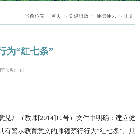
当前位置：
首页
党建思政
师德师风
正文
->
->
->
行为“红七条”
浏览次数:
83
》（教师[2014]10号）文件中明确：建立健
具有警示教育意义的师德禁行行为“红七条”。具