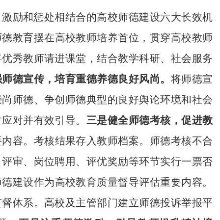
、激励和惩处相结合的高校师德建设六大长效机
师德教育摆在高校教师培养首位，贯穿高校教师
将优秀教师请进课堂，结合教学科研、社会服务
强师德宣传，培育重德养德良好风尚。
将师德宣
崇尚师德、争创师德典型的良好舆论环境和社会
时应对并有效引导。
三是健全师德考核，促进教
要内容。考核结果存入教师档案。师德考核不合
）评审、岗位聘用、评优奖励等环节实行一票否
师德建设作为高校教育质量督导评估重要内容。
监督体系。高校及主管部门建立师德投诉举报平