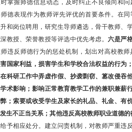
及时掌握师德信息动态，及时纠正不良倾向和问
将师德表现作为教师评先评优的首要条件。在同
晋升和岗位聘用，研究生导师遴选，骨干教师、
资深教授、荣誉教授等评选中优先考虑。
六是严
教师违反师德行为的惩处机制，划出对高校教师
损害国家利益，损害学生和学校合法权益的行为
；在科研工作中弄虚作假、抄袭剽窃、篡改侵吞
和学术影响；影响正常教育教学工作的兼职兼薪
舞弊；索要或收受学生及家长的礼品、礼金、有
生发生不正当关系；其他违反高校教师职业道德的
别给予相应处分。建立问责机制，对教师严重违