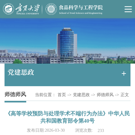
党建思政
师德师风
当前位置：
首页
->
党建思政
->
师德师风
->
正文
《高等学校预防与处理学术不端行为办法》中华人民
共和国教育部令第40号
浏览次数:
发布日期:2026-03-30
233