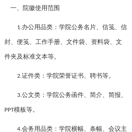
一、
院徽
使用范围
办公用品类：
学院
公务名片、信笺、信
1.
封、便笺、工作手册、文件袋、资料袋、文
件夹及标准文本等。
证件类：
学院
荣誉证书、聘书等。
2.
公文类：
学院
公务
函件、
简介、
简报、
3.
模板等。
PPT
会务用品类：
学院
横幅、条幅、会议主
4.