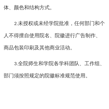
体、颜色和结构方式。
未授权或未经
学院
批准，任何部门和个
2.
人不得擅自使用
院名、院徽
进行广告制作、
商品包装
印刷
及
其他商业活动。
全院师生和学院
各
学科团队、工作组、
3.
部门
须按照规定的
院徽
标准规范使用。