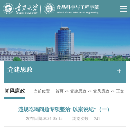
党建思政
党风廉政
当前位置：
首页
->
党建思政
->
党风廉政
->
正文
违规吃喝问题专项整治“以案说纪”（一）
浏览次数:
发布日期:2024-05-15
241