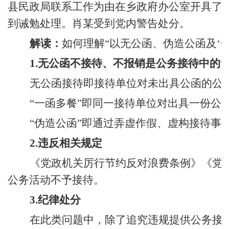
县民政局联系工作为由在乡政府办公室开具了
到诫勉处理。肖某受到党内警告处分。
解读：
如何理解“以无公函、伪造公函及‘一
1.无公函不接待、不报销是公务接待中的“
无公函接待即接待单位对未出具公函的公
“一函多餐”即同一接待单位对出具一份公
“伪造公函”即通过弄虚作假、虚构接待事
2.违反相关规定
《党政机关厉行节约反对浪费条例》《党
公务活动不予接待。
3.纪律处分
在此类问题中，除了追究违规提供公务接