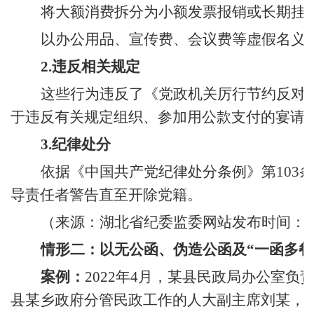
将大额消费拆分为小额发票报销或长期挂
以办公用品、宣传费、会议费等虚假名义
2.违反相关规定
这些行为违反了《党政机关厉行节约反对
于违反有关规定组织、参加用公款支付的宴请
3.纪律处分
依据《中国共产党纪律处分条例》第103
导责任者警告直至开除党籍。
（
来源：
湖北省纪委监委
网站发布时间： 20
情形二：以无公函、伪造公函及“一函多餐
案例：
2022年4月，某县民政局办公室
县某乡政府分管民政工作的人大副主席刘某，