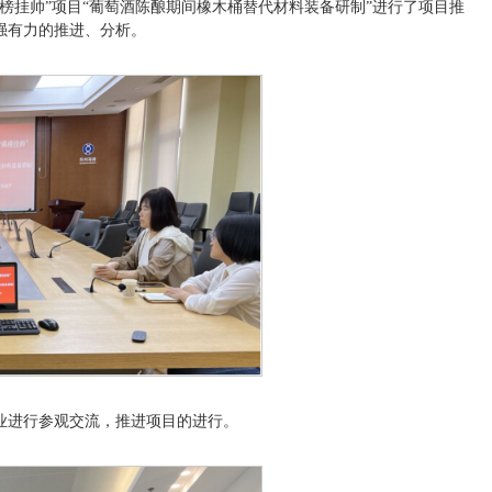
榜挂帅”项目“葡萄酒陈酿期间橡木桶替代材料装备研制”进行了项目推
强有力的推进、分析。
业进行参观交流，推进项目的进行。