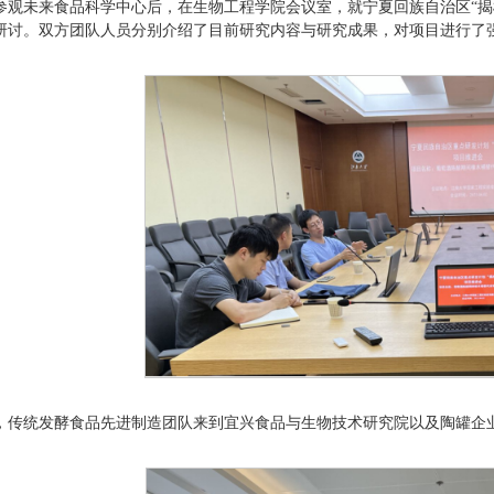
参观未来食品科学中心后，在生物工程学院会议室，就宁夏回族自治区“揭
研讨。双方团队人员分别介绍了目前研究内容与研究成果，对项目进行了
，传统发酵食品先进制造团队来到宜兴食品与生物技术研究院以及陶罐企