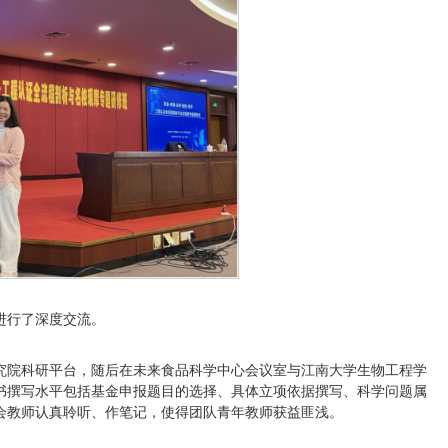
进行了深度交流。
究院科研平台，随后在未来食品科学中心会议室与江南大学生物工程学
书撰写水平包括基金申报题目的选择、具体立项依据撰写、科学问题属
会教师认真聆听、作笔记，使得团队青年教师获益匪浅。