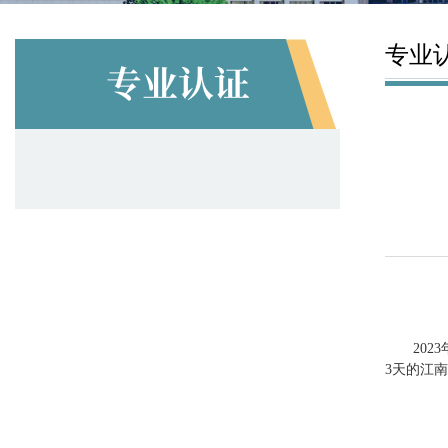
专业
专业认证
20
3天的江