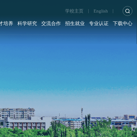
学校主页
English
|
|
才培养
科学研究
交流合作
招生就业
专业认证
下载中心