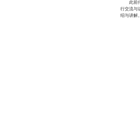
此前
行交流与
绍与讲解