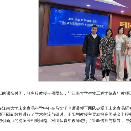
班的课余时间，张惠玲教授带领团队，与江南大学生物工程学院青年教师
在江南大学未来食品科学中心在马文渐老师带领下团队参观了未来食品研
师王阳副教授进行了学术交流与研讨。王阳副教授主要就提高国基金申报
与创新点的凝练等相关问题，对团队青年教师进行了经验传授与指导，与