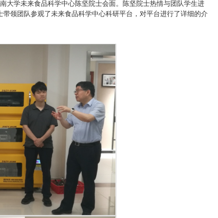
与江南大学未来食品科学中心陈坚院士会面。陈坚院士热情与团队学生进
士带领团队参观了未来食品科学中心科研平台，对平台进行了详细的介