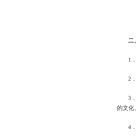
二
1
2
3
的文化
4