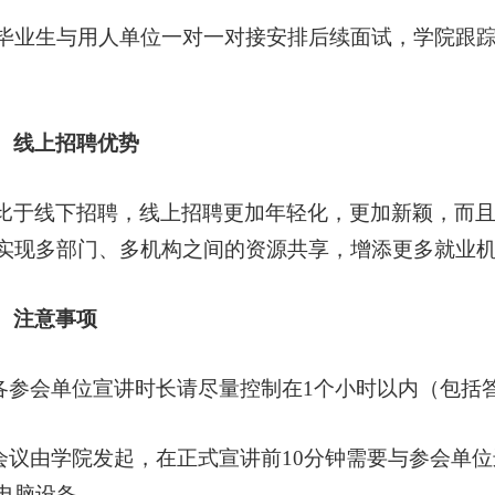
. 毕业生与用人单位一对一对接安排后续面试，学院
、线上招聘优势
比于线下招聘，线上招聘更加年轻化，更加新颖，而
实现多部门、多机构之间的资源共享，增添更多就业
、注意事项
.各参会单位宣讲时长请尽量控制在1个小时以内（包括
.会议由学院发起，在正式宣讲前10分钟需要与参会单
电脑设备。