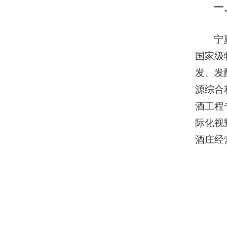
一
宁
国家级
发、发
源综合
酒工程
际化视
酒庄经