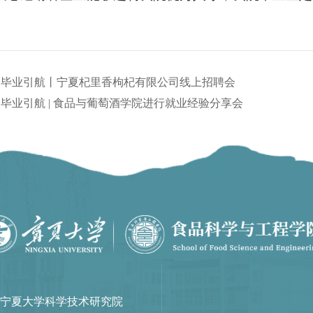
：
毕业引航丨宁夏杞里香枸杞有限公司线上招聘会
：
毕业引航 | 食品与葡萄酒学院进行就业经验分享会
宁夏大学科学技术研究院