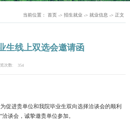
当前位置：
首页
招生就业
就业信息
正文
->
->
->
毕业生线上双选会邀请函
览次数:
354
！为促进贵单位和我院毕业生双向选择洽谈会的顺利
选”洽谈会，诚挚邀贵单位参加。