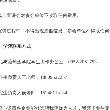
.线上宣讲会对参会单位不收取任何费用。
.宣讲过程中，不得出现虚假信息，参会单位不得以任
、学院联系方式
品与葡萄酒学院学生工作办公室：0952-2061753
科生负责人王老师：18809522257
究生负责人侯老师：15248113184
衷心邀请各企业能够选聘我院优秀人才，我院毕业生定