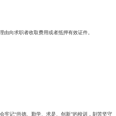
何理由向求职者收取费用或者抵押有效证件。
会牢记“尚德、勤学、求是、创新”的校训，刻苦坚守