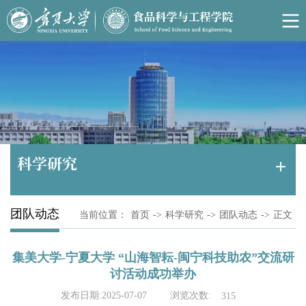
科学研究
团队动态
当前位置：
首页
->
科学研究
->
团队动态
->
正文
集美大学-宁夏大学 “山海智耘-闽宁科技助农”交流研
讨活动成功举办
浏览次数:
发布日期:2025-07-07
315