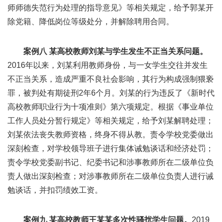
师师德失范行为处理的指导意见》等相关规定，给予郭某开
除党籍、降低岗位等级处分，并解除聘用合同。
案例八 某高校教师刘某与学生发生不正当关系问题。
2016年以来，刘某利用教师身份，与一女学生交往并发生
不正当关系，造成严重不良社会影响，其行为构成强制猥亵
罪，被判处有期徒刑2年6个月。刘某的行为违反了《新时代
高校教师职业行为十项准则》第六项规定。根据《事业单位
工作人员处分暂行规定》等相关规定，给予刘某解聘处理；
刘某依法丧失教师资格，终身不得从教。责令学校党委做出
深刻检查，对学校领导班子进行集体诫勉谈话和经济处罚；
责令学校党委副书记、纪委书记和涉事教师所在二级单位负
责人做出深刻检查；对涉事教师所在二级单位负责人进行诫
勉谈话，并扣罚绩效工资。
案例九 某高校教师王某某多次性骚扰学生问题。
2019