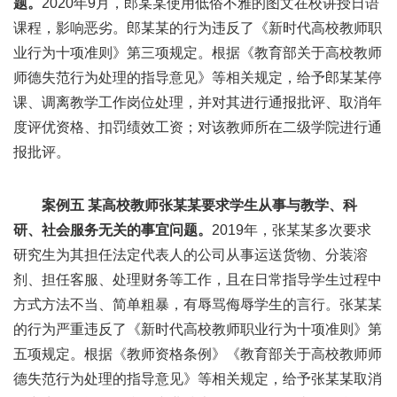
题。
2020年9月，郎某某使用低俗不雅的图文在校讲授日语
课程，影响恶劣。郎某某的行为违反了《新时代高校教师职
业行为十项准则》第三项规定。根据《教育部关于高校教师
师德失范行为处理的指导意见》等相关规定，给予郎某某停
课、调离教学工作岗位处理，并对其进行通报批评、取消年
度评优资格、扣罚绩效工资；对该教师所在二级学院进行通
报批评。
案例五 某高校教师张某某要求学生从事与教学、科
研、社会服务无关的事宜问题。
2019年，张某某多次要求
研究生为其担任法定代表人的公司从事运送货物、分装溶
剂、担任客服、处理财务等工作，且在日常指导学生过程中
方式方法不当、简单粗暴，有辱骂侮辱学生的言行。张某某
的行为严重违反了《新时代高校教师职业行为十项准则》第
五项规定。根据《教师资格条例》《教育部关于高校教师师
德失范行为处理的指导意见》等相关规定，给予张某某取消