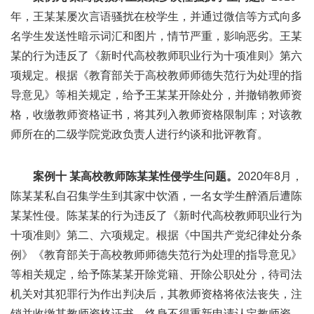
年，王某某屡次言语骚扰在校学生，并通过微信等方式向多
名学生发送性暗示词汇和图片，情节严重，影响恶劣。王某
某的行为违反了《新时代高校教师职业行为十项准则》第六
项规定。根据《教育部关于高校教师师德失范行为处理的指
导意见》等相关规定，给予王某某开除处分，并撤销教师资
格，收缴教师资格证书，将其列入教师资格限制库；对该教
师所在的二级学院党政负责人进行约谈和批评教育。
案例十 某高校教师陈某某性侵学生问题。
2020年8月，
陈某某私自召集学生到其家中饮酒，一名女学生醉酒后遭陈
某某性侵。陈某某的行为违反了《新时代高校教师职业行为
十项准则》第二、六项规定。根据《中国共产党纪律处分条
例》《教育部关于高校教师师德失范行为处理的指导意见》
等相关规定，给予陈某某开除党籍、开除公职处分，待司法
机关对其犯罪行为作出判决后，其教师资格将依法丧失，注
销并收缴其教师资格证书，终身不得重新申请认定教师资