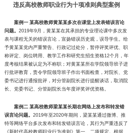
违反高校教师职业行为十项准则典型案例
案例一 某高校教师黄某某多次在课堂上发表错误言论
问题。
2019年9月，黄某某在其承担的专业理论课中多次发
表与课程无关的错误言论，宣扬错误历史观，误导学生。给
予黄某某党内严重警告、行政记过处分，暂停评奖评优、职
称评定、岗位聘用、教学工作和研究生招生资格12个月，年
度考核结果被认定为不称职；对黄某某所在学院领导班子进
行批评教育，责令学院领导班子作出书面检查，对院长、党
委书记进行通报批评，对分管副院长进行提醒谈话，取消院
长、党委书记、分管副院长当年度评奖评优资格。
案例二 某高校教师梁某某长期在网络上发布和转发错
误言论问题。
2019年至2020年期间，梁某某通过微博、推
特等网络平台多次发布和转发错误言论，其行为严重违反了
《新时代高校教师职业行为准则》第一、二项规定。根据