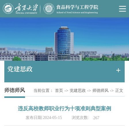
党建思政
师德师风
当前位置：
首页
->
党建思政
->
师德师风
->
正文
违反高校教师职业行为十项准则典型案例
浏览次数:
发布日期:2024-05-15
267