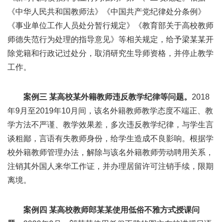
《中华人民共和国教师法》《中国共产党纪律处分条例》
《事业单位工作人员处分暂行规定》《教育部关于高校教师
师德失范行为处理的指导意见》等相关规定，给予梁某某开
除党籍和行政记过处分，取消研究生导师资格，并停止教学
工作。
案例三 某高校某外籍教师违反教学纪律等问题。
2018
年9月至2019年10月间，该名外籍教师教学态度不端正、教
学方法不严谨、教学效果差，多次违反教学纪律，与学生言
谈粗鄙，言语有失教师身份，给学生造成不良影响。根据学
校外籍教师管理办法，解除与该名外籍教师劳动聘用关系，
注销其外国人来华工作证，并办理居留许可注销手续，限期
离境。
案例四 某高校教师郎某某使用低俗不雅方式授课问