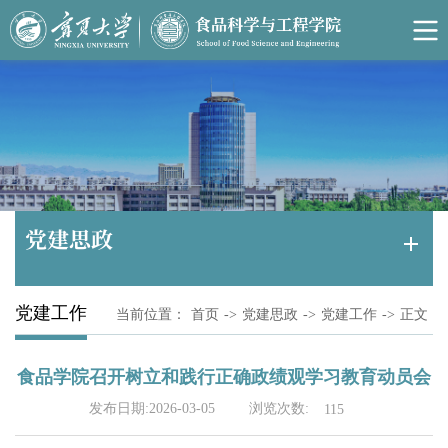
党建思政
党建工作
当前位置：
首页
->
党建思政
->
党建工作
->
正文
食品学院召开树立和践行正确政绩观学习教育动员会
浏览次数:
发布日期:2026-03-05
115