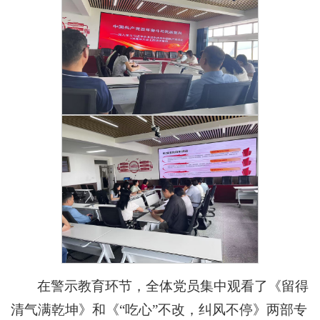
在警示教育环节，全体党员集中观看了《留得
清气满乾坤》和《“吃心”不改，纠风不停》两部专