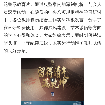
题警示教育片。通过典型案例的深刻剖析，与会人
员深受触动。在随后的中央八项规定精神学习研讨
中，各位教师党员结合工作实际积极发言，分享了
在科研经费使用、师德师风建设、学术诚信等方面
的学习心得和体会。大家纷纷表示，要时刻保持清
醒头脑，严守纪律底线，以实际行动维护教师队伍
的良好形象。