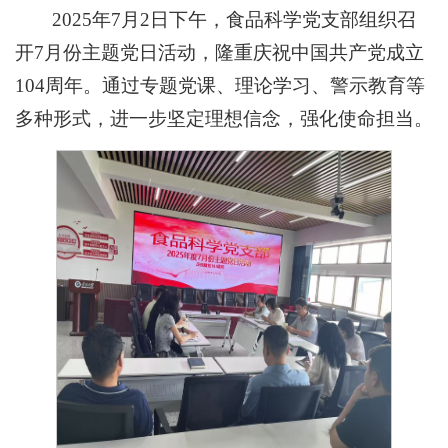
2025年7月2日下午，食品科学党支部组织召
开7月份主题党日活动，隆重庆祝中国共产党成立
104周年。通过专题党课、理论学习、警示教育等
多种形式，进一步坚定理想信念，强化使命担当。