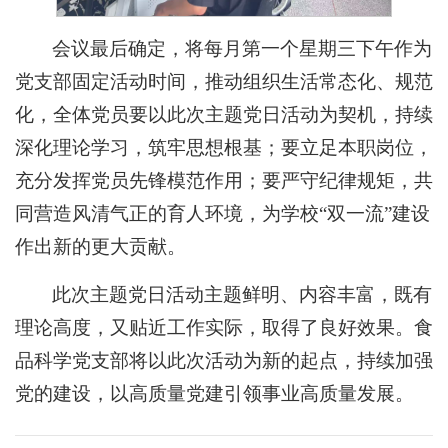
会议最后确定，将每月第一个星期三下午作为
党支部固定活动时间，推动组织生活常态化、规范
化，全体党员要以此次主题党日活动为契机，持续
深化理论学习，筑牢思想根基；要立足本职岗位，
充分发挥党员先锋模范作用；要严守纪律规矩，共
同营造风清气正的育人环境，为学校“双一流”建设
作出新的更大贡献。
此次主题党日活动主题鲜明、内容丰富，既有
理论高度，又贴近工作实际，取得了良好效果。食
品科学党支部将以此次活动为新的起点，持续加强
党的建设，以高质量党建引领事业高质量发展。